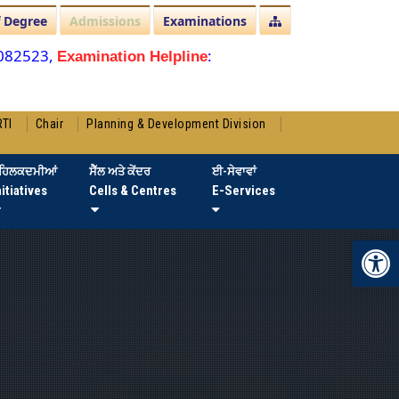
f Degree
Admissions
Examinations
3082523,
:
Examination Helpline
RTI
Chair
Planning & Development Division
ਹਿਲਕਦਮੀਆਂ
ਸੈੱਲ ਅਤੇ ਕੇਂਦਰ
ਈ-ਸੇਵਾਵਾਂ
nitiatives
Cells & Centres
E-Services
Op