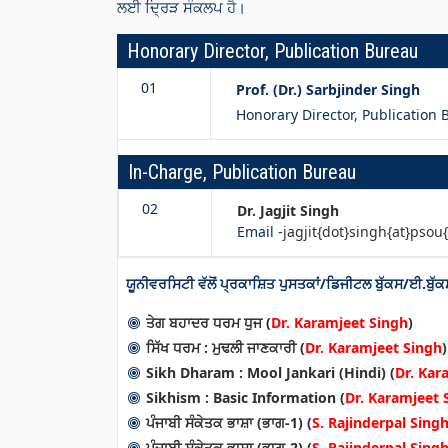
ਲਈ ਦ੍ਰਿੜ ਸੰਕਲਪ ਹੈ।
Honorary Director, Publication Bureau
01
Prof. (Dr.) Sarbjinder Singh
Honorary Director, Publication
In-Charge, Publication Bureau
02
Dr. Jagjit Singh
Email -
jagjit{dot}singh{at}psou
ਯੂਨੀਵਰਸਿਟੀ ਵੱਲੋਂ ਪ੍ਰਕਾਸ਼ਿਤ ਪੁਸਤਕਾਂ/ਡਿਜੀਟਲ ਬੁੱਕਸ/ਈ.ਬੁੱਕ
ਤੇਗ ਬਹਾਦਰ ਧਰਮ ਧੁਜ (
Dr. Karamjeet Singh
)
ਸਿੱਖ ਧਰਮ : ਮੁਢਲੀ ਜਾਣਕਾਰੀ (
Dr. Karamjeet Singh
)
Sikh Dharam : Mool Jankari (Hindi) (
Dr. Kar
Sikhism : Basic Information (
Dr. Karamjeet 
ਪੰਜਾਬੀ ਸੰਕੇਤਕ ਭਾਸ਼ਾ (ਭਾਗ-1) (
S. Rajinderpal Sing
ਪੰਜਾਬੀ ਸੰਕੇਤਕ ਭਾਸ਼ਾ (ਭਾਗ-2) (
S. Rajinderpal Sing