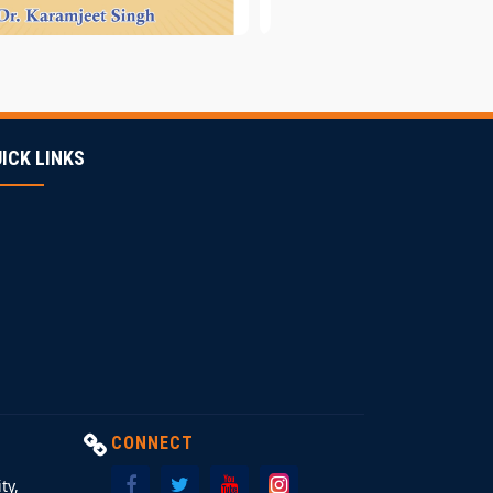
ICK LINKS
CONNECT
ty,